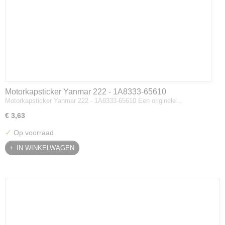
Motorkapsticker Yanmar 222 - 1A8333-65610
Motorkapsticker Yanmar 222 - 1A8333-65610 Een originele…
€ 3,63
✓
Op voorraad
IN WINKELWAGEN