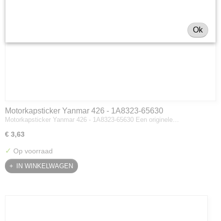
Ok
Motorkapsticker Yanmar 426 - 1A8323-65630
Motorkapsticker Yanmar 426 - 1A8323-65630 Een originele…
€ 3,63
✓
Op voorraad
IN WINKELWAGEN