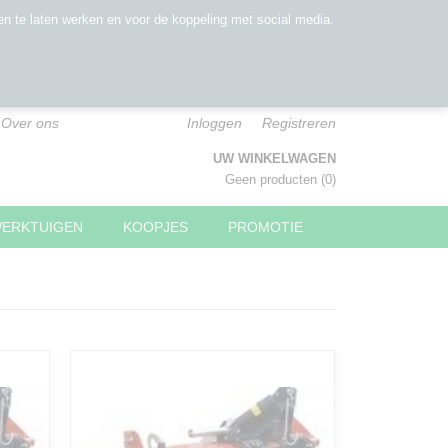
n te laten werken en voor de koppeling met social media.
Over ons
Inloggen
Registreren
UW WINKELWAGEN
Geen producten
(0)
WERKTUIGEN
KOOPJES
PROMOTIE