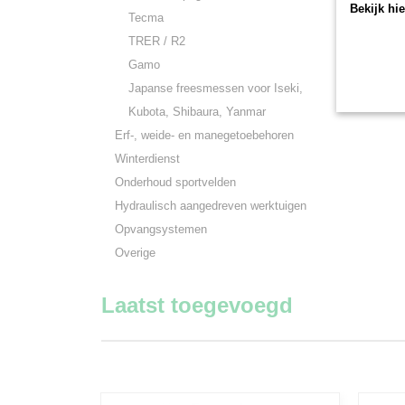
Bekijk hi
Tecma
TRER / R2
Gamo
Japanse freesmessen voor Iseki,
Kubota, Shibaura, Yanmar
Erf-, weide- en manegetoebehoren
Winterdienst
Onderhoud sportvelden
Hydraulisch aangedreven werktuigen
Opvangsystemen
Overige
Laatst toegevoegd