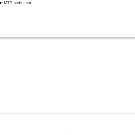
er:
MTP-parts.com