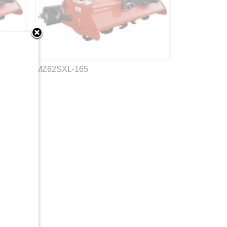
MZ62SXL-165