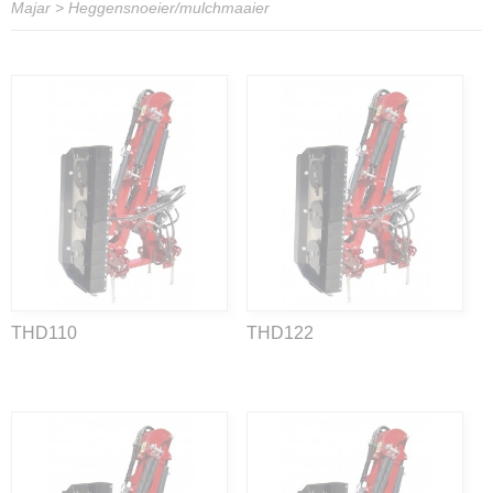
Majar
>
Heggensnoeier/mulchmaaier
THD110
THD122