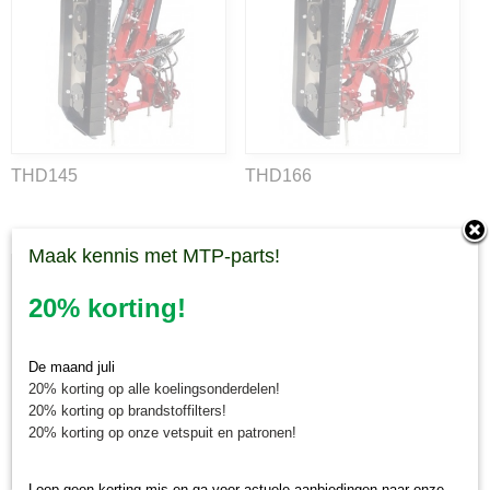
THD145
THD166
Maak kennis met MTP-parts!
20% korting!
De maand juli
20% korting op alle koelingsonderdelen!
20% korting op brandstoffilters!
20% korting op onze vetspuit en patronen!
Loop geen korting mis en ga voor actuele aanbiedingen naar onze