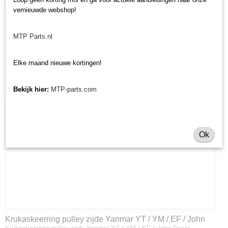
THD180
vernieuwde webshop!
MTP Parts.nl
Laatst toegevoegd
Elke maand nieuwe kortingen!
Bekijk hier:
MTP-parts.com
Ok
Krukaskeerring pulley zijde Yanmar YT / YM / EF / John