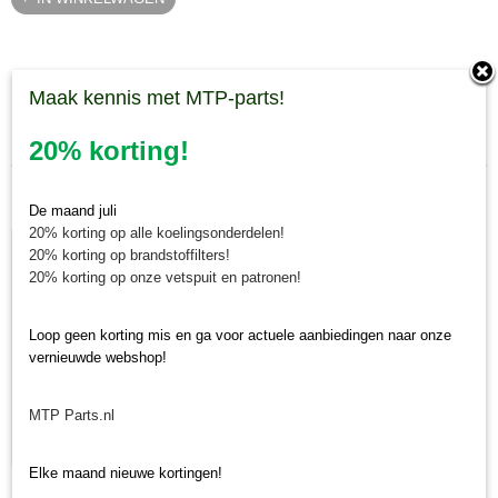
Maak kennis met MTP-parts!
Laatst toegevoegd
20% korting!
De maand juli
20% korting op alle koelingsonderdelen!
20% korting op brandstoffilters!
20% korting op onze vetspuit en patronen!
Loop geen korting mis en ga voor actuele aanbiedingen naar onze
vernieuwde webshop!
MTP Parts.nl
Elke maand nieuwe kortingen!
Krukaskeerring pulley zijde Yanmar YT / YM / EF / John