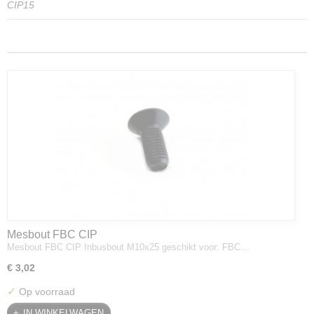
CIP15
Mesbout FBC CIP
Mesbout FBC CIP Inbusbout M10x25 geschikt voor: FBC…
€ 3,02
✓
Op voorraad
IN WINKELWAGEN