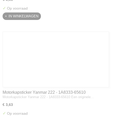
✓
Op voorraad
IN WINKELWAGEN
Motorkapsticker Yanmar 222 - 1A8333-65610
Motorkapsticker Yanmar 222 - 1A8333-65610 Een originele…
€ 3,63
✓
Op voorraad