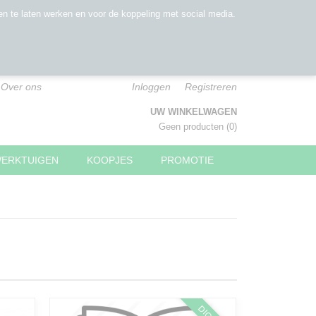
n te laten werken en voor de koppeling met social media.
Over ons
Inloggen
Registreren
UW WINKELWAGEN
Geen producten
(0)
WERKTUIGEN
KOOPJES
PROMOTIE