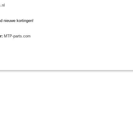
.nl
d nieuwe kortingen!
er:
MTP-parts.com