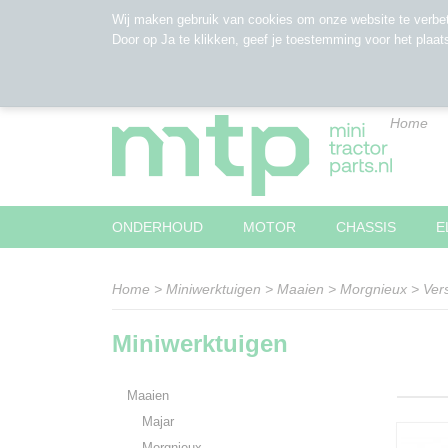
Wij maken gebruik van cookies om onze website te verbet
Door op Ja te klikken, geef je toestemming voor het plaat
Home
ONDERHOUD
MOTOR
CHASSIS
E
Home
>
Miniwerktuigen
>
Maaien
>
Morgnieux
>
Ver
Miniwerktuigen
Maaien
Majar
Morgnieux