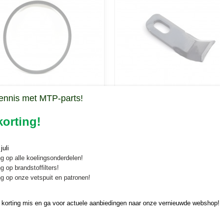
ennis met MTP-parts!
r Morgnieux BMA / AF
Y-klepel Morgnieux
Morgnieux BMA / AF klepelmaaiers
Y-klepel Morgnieux Originele Morgni
maaiers
BMA/BMD/BME/BMH/BMO/A
orting!
voor de…
klepel voor de BMA,…
€ 5,49
uli
g op alle koelingsonderdelen!
g op brandstoffilters!
g op onze vetspuit en patronen!
 korting mis en ga voor actuele aanbiedingen naar onze vernieuwde webshop!