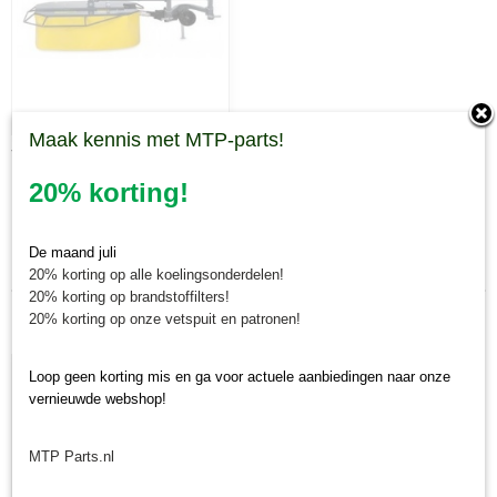
Maak kennis met MTP-parts!
TFL1350
20% korting!
Laatst toegevoegd
De maand juli
20% korting op alle koelingsonderdelen!
20% korting op brandstoffilters!
20% korting op onze vetspuit en patronen!
Loop geen korting mis en ga voor actuele aanbiedingen naar onze
vernieuwde webshop!
MTP Parts.nl