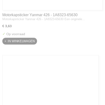
Motorkapsticker Yanmar 426 - 1A8323-65630
Motorkapsticker Yanmar 426 - 1A8323-65630 Een originele…
€ 3,63
✓
Op voorraad
IN WINKELWAGEN