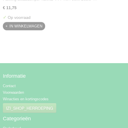
€ 11,75
✓
Op voorraad
IN WINKELWAGEN
Informatie
Contact
Voorwaarden
Winacties en kortingscodes
IZI_SHOP_HERROEPING
Categorieën