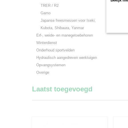
Bekijk hi
TRER / R2
Gamo
Japanse freesmessen voor Iseki,
Kubota, Shibaura, Yanmar
Erf-, weide- en manegetoebehoren
Winterdienst
Onderhoud sportvelden
Hydraulisch aangedreven werktuigen
Opvangsystemen
Overige
Laatst toegevoegd