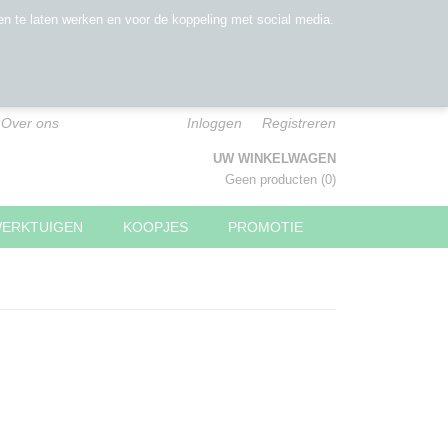
n te laten werken en voor de koppeling met social media.
Over ons
Inloggen
Registreren
UW WINKELWAGEN
Geen producten
(0)
WERKTUIGEN
KOOPJES
PROMOTIE