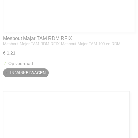
Mesbout Majar TAM RDM RFIX
Mesbout Majar TAM RDM RFIX Mesbout Majar TAM 100 en RDM…
€ 1,21
✓
Op voorraad
IN WINKELWAGEN