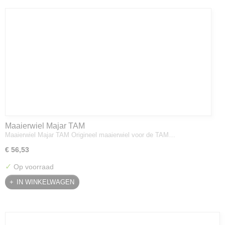
Maaierwiel Majar TAM
Maaierwiel Majar TAM Origineel maaierwiel voor de TAM…
€ 56,53
✓
Op voorraad
IN WINKELWAGEN