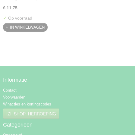
€ 11,75
✓
Op voorraad
IN WINKELWAGEN
Informatie
Contact
Voorwaarden
Winacties en kortingscodes
IZI_SHOP_HERROEPING
Categorieën