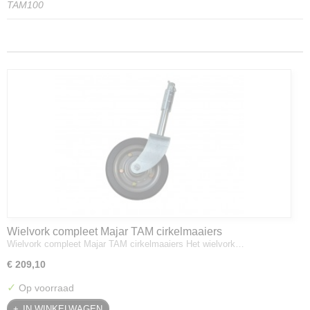
TAM100
Wielvork compleet Majar TAM cirkelmaaiers
Wielvork compleet Majar TAM cirkelmaaiers Het wielvork…
€ 209,10
✓
Op voorraad
IN WINKELWAGEN