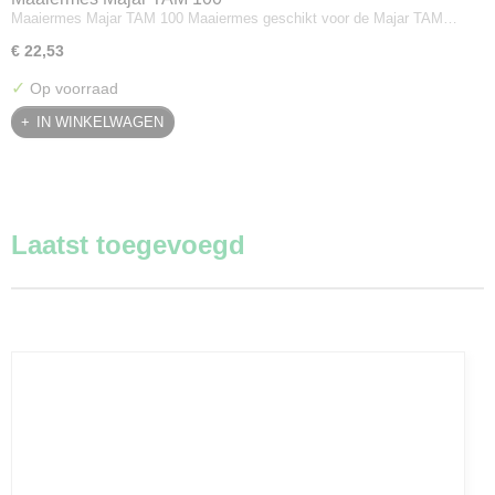
Maaiermes Majar TAM 100 Maaiermes geschikt voor de Majar TAM…
€ 22,53
✓
Op voorraad
IN WINKELWAGEN
Laatst toegevoegd