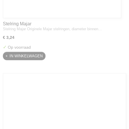
Stelring Majar
Stelring Majar Originele Majar stelringen, diameter binnen…
€ 3,24
✓
Op voorraad
IN WINKELWAGEN