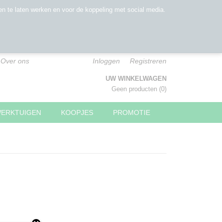
n te laten werken en voor de koppeling met social media.
Over ons
Inloggen
Registreren
UW WINKELWAGEN
Geen producten
(0)
WERKTUIGEN
KOOPJES
PROMOTIE