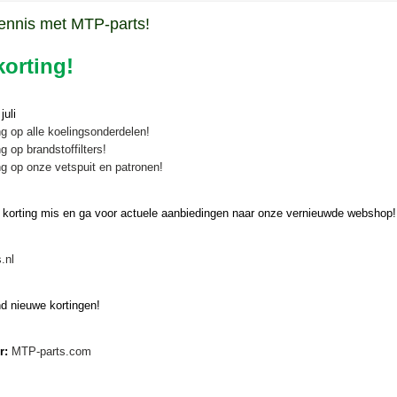
ennis met MTP-parts!
orting!
uli
g op alle koelingsonderdelen!
g op brandstoffilters!
g op onze vetspuit en patronen!
 korting mis en ga voor actuele aanbiedingen naar onze vernieuwde webshop!
.nl
d nieuwe kortingen!
er:
MTP-parts.com