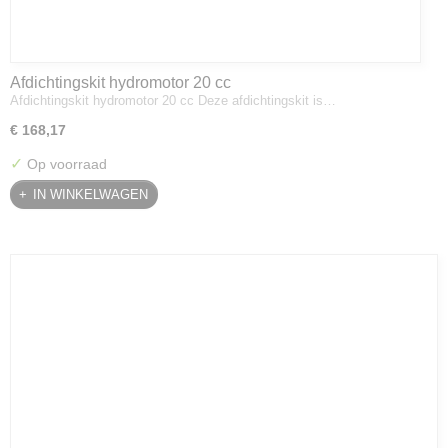
Afdichtingskit hydromotor 20 cc
Afdichtingskit hydromotor 20 cc Deze afdichtingskit is…
€ 168,17
✓
Op voorraad
IN WINKELWAGEN