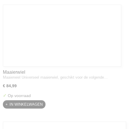
Maaierwiel
Maaierwiel Universeel maaierwiel, geschikt voor de volgende…
€ 84,99
✓
Op voorraad
IN WINKELWAGEN