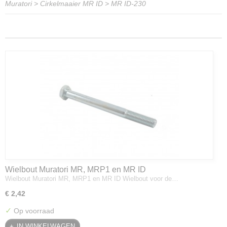
Muratori
>
Cirkelmaaier MR ID
>
MR ID-230
Wielbout Muratori MR, MRP1 en MR ID
Wielbout Muratori MR, MRP1 en MR ID Wielbout voor de…
€ 2,42
✓
Op voorraad
IN WINKELWAGEN