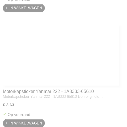
IN WINKELWAGEN
Motorkapsticker Yanmar 222 - 1A8333-65610
Motorkapsticker Yanmar 222 - 1A8333-65610 Een originele…
€ 3,63
✓
Op voorraad
IN WINKELWAGEN