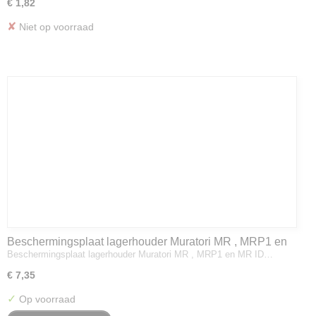
€ 1,82
✘
Niet op voorraad
Beschermingsplaat lagerhouder Muratori MR , MRP1 en
Beschermingsplaat lagerhouder Muratori MR , MRP1 en MR ID…
MR ID
€ 7,35
✓
Op voorraad