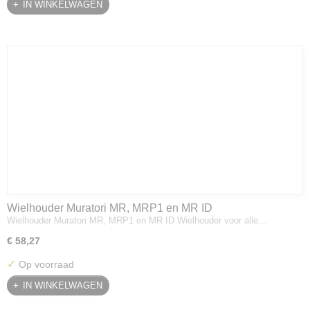
IN WINKELWAGEN
Wielhouder Muratori MR, MRP1 en MR ID
Wielhouder Muratori MR, MRP1 en MR ID Wielhouder voor alle…
€ 58,27
✓
Op voorraad
IN WINKELWAGEN