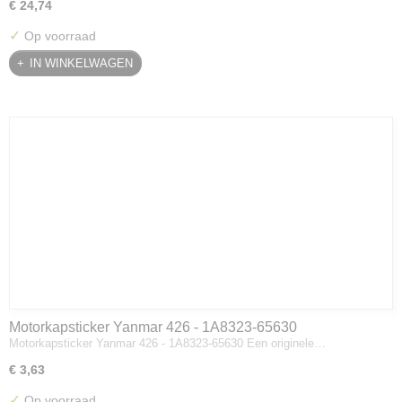
€ 24,74
✓
Op voorraad
IN WINKELWAGEN
Motorkapsticker Yanmar 426 - 1A8323-65630
Motorkapsticker Yanmar 426 - 1A8323-65630 Een originele…
€ 3,63
✓
Op voorraad