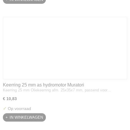
Keerring 25 mm as hydromotor Muratori
Keerring 25 mm Oliekeerring afm. 25x35x7 mm, passend voor…
€ 10,83
✓
Op voorraad
IN WINKELWAGEN