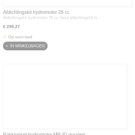
Afdichtingskit hydromotor 26 cc
Afdichtingskit hydromotor 26 cc Deze afdichtingskit is…
€ 298,27
✓
Op voorraad
IN WINKELWAGEN
Pakkingset hydromotor MR-ID maaiers