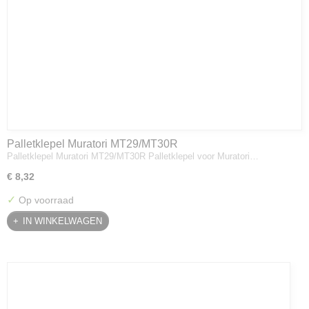
Palletklepel Muratori MT29/MT30R
Palletklepel Muratori MT29/MT30R Palletklepel voor Muratori…
€ 8,32
✓
Op voorraad
IN WINKELWAGEN