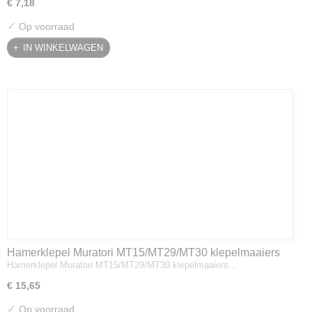
€ 7,18
✓
Op voorraad
IN WINKELWAGEN
Hamerklepel Muratori MT15/MT29/MT30 klepelmaaiers
Hamerklepel Muratori MT15/MT29/MT30 klepelmaaiers…
€ 15,65
✓
Op voorraad