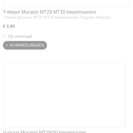
Y-klepel Muratori MT29 MT30 klepelmaaiers
Y-klepel Muratori MT29 MT30 klepelmaaiers Originele Muratori…
€ 2,90
✓
Op voorraad
IN WINKELWAGEN
V-snaar Muratori MT29/30 klepelmaaier