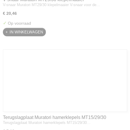
V-snaar Muratori MT29/30 klepelmaaier V-snaar voor de…
€ 20,46
✓
Op voorraad
IN WINKELWAGEN
Terugslagplaat Muratori hamerklepels MT15/29/30
Terugslagplaat Muratori hamerklepels MT15/29/30…