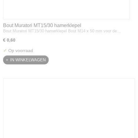
Bout Muratori MT15/30 hamerklepel
Bout Muratori MT15/30 hamerklepel Bout M14 x 50 mm voor de…
€ 0,60
✓
Op voorraad
IN WINKELWAGEN