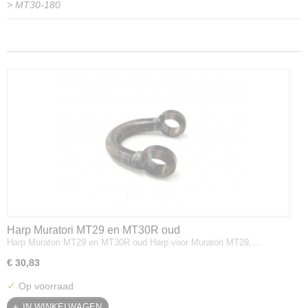
>
MT30-180
Harp Muratori MT29 en MT30R oud
Harp Muratori MT29 en MT30R oud Harp voor Muratori MT29,…
€ 30,83
✓
Op voorraad
IN WINKELWAGEN