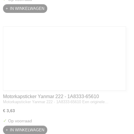
IN WINKELWAGEN
Motorkapsticker Yanmar 222 - 1A8333-65610
Motorkapsticker Yanmar 222 - 1A8333-65610 Een originele…
€ 3,63
✓
Op voorraad
IN WINKELWAGEN