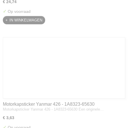
€ 24,74
✓
Op voorraad
IN WINKELWAGEN
Motorkapsticker Yanmar 426 - 1A8323-65630
Motorkapsticker Yanmar 426 - 1A8323-65630 Een originele…
€ 3,63
✓
Op voorraad