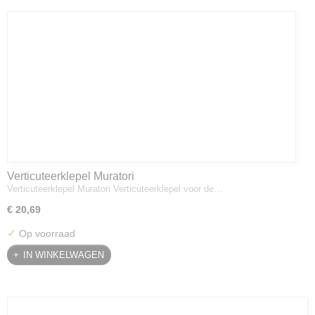
Verticuteerklepel Muratori
Verticuteerklepel Muratori Verticuteerklepel voor de…
€ 20,69
✓
Op voorraad
IN WINKELWAGEN