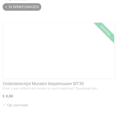
IN WINKELWAGEN
DIGITAAL
Onderdelenlijst Muratori klepelmaaier MT30
Kunt u een artikel niet vinden in onze webshop? Download dan…
€ 0,00
✓
Op voorraad