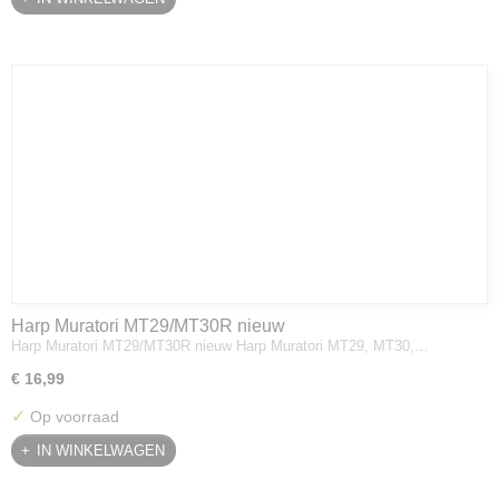
Harp Muratori MT29/MT30R nieuw
Harp Muratori MT29/MT30R nieuw Harp Muratori MT29, MT30,…
€ 16,99
✓
Op voorraad
IN WINKELWAGEN