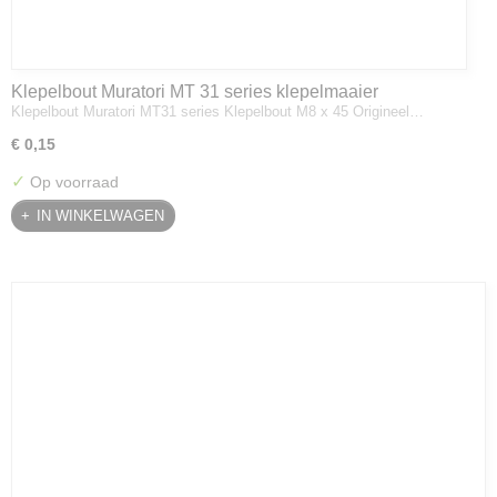
Klepelbout Muratori MT 31 series klepelmaaier
Klepelbout Muratori MT31 series Klepelbout M8 x 45 Origineel…
€ 0,15
✓
Op voorraad
IN WINKELWAGEN