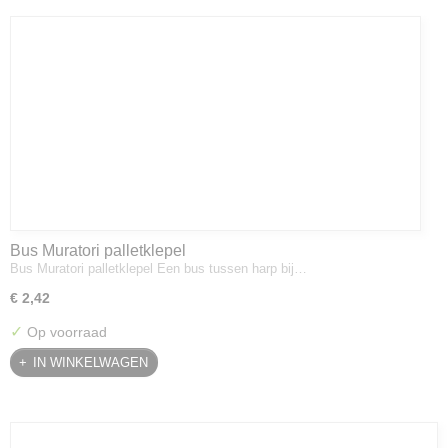
Bus Muratori palletklepel
Bus Muratori palletklepel Een bus tussen harp bij…
€ 2,42
✓
Op voorraad
IN WINKELWAGEN