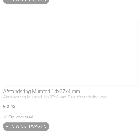
Afstandsring Muratori 14x37x4 mm
Afstandsring Muratori 14x37x4 mm Een afstandsring voor…
€ 2,42
✓
Op voorraad
IN WINKELWAGEN