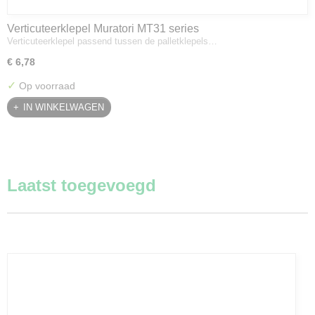
Verticuteerklepel Muratori MT31 series
Verticuteerklepel passend tussen de palletklepels…
€ 6,78
✓
Op voorraad
IN WINKELWAGEN
Laatst toegevoegd