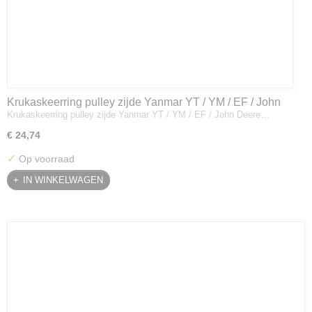
Krukaskeerring pulley zijde Yanmar YT / YM / EF / John
Krukaskeerring pulley zijde Yanmar YT / YM / EF / John Deere…
Deere - 119934-01800
€ 24,74
✓
Op voorraad
IN WINKELWAGEN