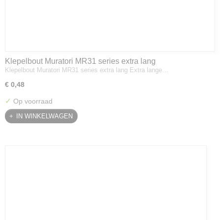
Klepelbout Muratori MR31 series extra lang
Klepelbout Muratori MR31 series extra lang Extra lange…
€ 0,48
✓
Op voorraad
IN WINKELWAGEN