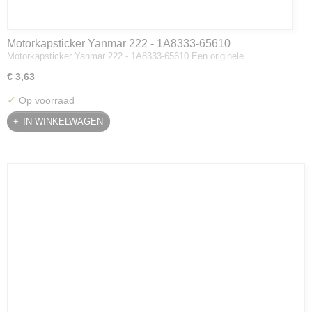
Motorkapsticker Yanmar 222 - 1A8333-65610
Motorkapsticker Yanmar 222 - 1A8333-65610 Een originele…
€ 3,63
✓
Op voorraad
IN WINKELWAGEN