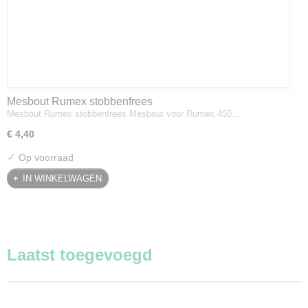
Mesbout Rumex stobbenfrees
Mesbout Rumex stobbenfrees Mesbout voor Rumex 450…
€ 4,40
✓
Op voorraad
IN WINKELWAGEN
Laatst toegevoegd