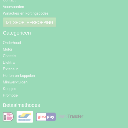
Contact
Voorwaarden
Winacties en kortingscodes
IZI_SHOP_HERROEPING
Categorieën
Onderhoud
Motor
Chassis
Elektra
Exterieur
Heffen en koppelen
Miniwerktuigen
Koopjes
Promotie
Betaalmethodes