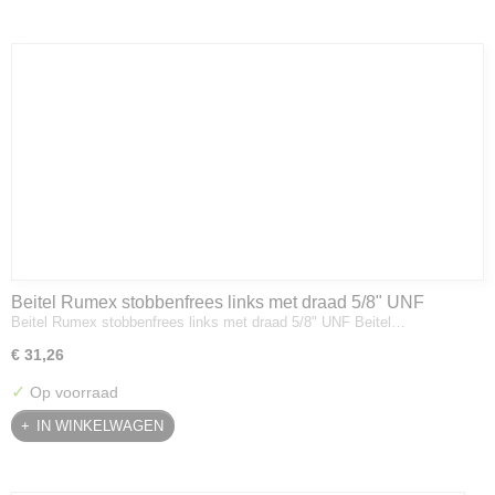
Beitel Rumex stobbenfrees links met draad 5/8" UNF
Beitel Rumex stobbenfrees links met draad 5/8" UNF Beitel…
€ 31,26
✓
Op voorraad
IN WINKELWAGEN