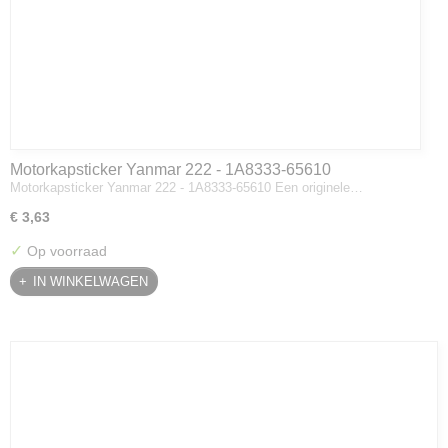
Motorkapsticker Yanmar 222 - 1A8333-65610
Motorkapsticker Yanmar 222 - 1A8333-65610 Een originele…
€ 3,63
✓
Op voorraad
IN WINKELWAGEN