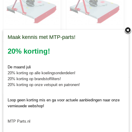
Maak kennis met MTP-parts!
GE1200
GE1450
20% korting!
Laatst toegevoegd
De maand juli
20% korting op alle koelingsonderdelen!
20% korting op brandstoffilters!
20% korting op onze vetspuit en patronen!
Loop geen korting mis en ga voor actuele aanbiedingen naar onze
vernieuwde webshop!
MTP Parts.nl