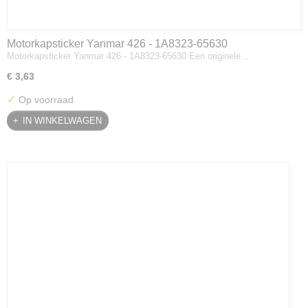
Motorkapsticker Yanmar 426 - 1A8323-65630
Motorkapsticker Yanmar 426 - 1A8323-65630 Een originele…
€ 3,63
✓
Op voorraad
IN WINKELWAGEN