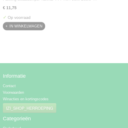
€ 11,75
✓
Op voorraad
IN WINKELWAGEN
Informatie
Contact
Voorwaarden
Winacties en kortingscodes
IZI_SHOP_HERROEPING
Categorieën