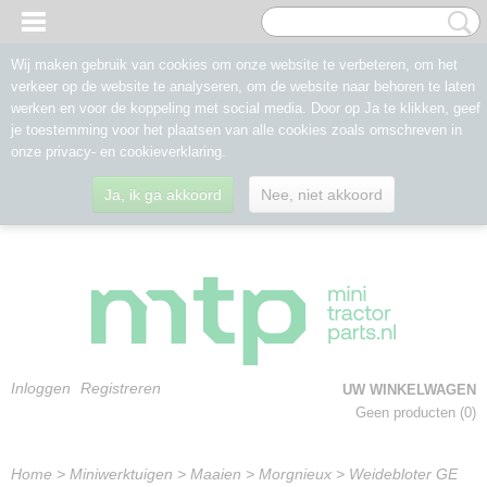
Wij maken gebruik van cookies om onze website te verbeteren, om het
verkeer op de website te analyseren, om de website naar behoren te laten
werken en voor de koppeling met social media. Door op Ja te klikken, geef
je toestemming voor het plaatsen van alle cookies zoals omschreven in
onze privacy- en cookieverklaring.
Ja, ik ga akkoord
Nee, niet akkoord
Inloggen
Registreren
UW WINKELWAGEN
Geen producten
(0)
Home
>
Miniwerktuigen
>
Maaien
>
Morgnieux
>
Weidebloter GE