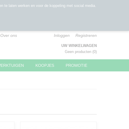
n te laten werken en voor de koppeling met social media.
Over ons
Inloggen
Registreren
UW WINKELWAGEN
Geen producten
(0)
WERKTUIGEN
KOOPJES
PROMOTIE