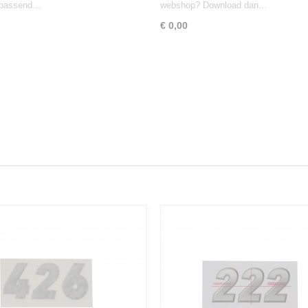
g passend…
webshop? Download dan…
€ 0,00