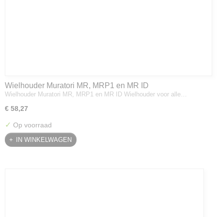
Wielhouder Muratori MR, MRP1 en MR ID
Wielhouder Muratori MR, MRP1 en MR ID Wielhouder voor alle…
€ 58,27
✓
Op voorraad
IN WINKELWAGEN