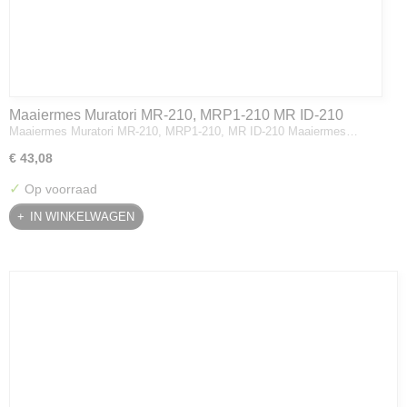
Maaiermes Muratori MR-210, MRP1-210 MR ID-210
Maaiermes Muratori MR-210, MRP1-210, MR ID-210 Maaiermes…
€ 43,08
✓
Op voorraad
IN WINKELWAGEN