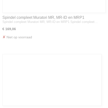
Spindel compleet Muratori MR, MR-ID en MRP1
Spindel compleet Muratori MR, MR-ID en MRP1 Spindel compleet…
€ 169,06
✘
Niet op voorraad