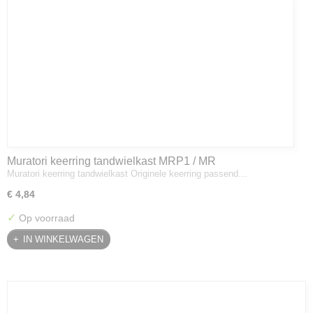
Muratori keerring tandwielkast MRP1 / MR
Muratori keerring tandwielkast Originele keerring passend…
€ 4,84
✓
Op voorraad
IN WINKELWAGEN