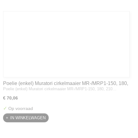
Poelie (enkel) Muratori cirkelmaaier MR-/MRP1-150, 180,
Poelie (enkel) Muratori cirkelmaaier MR-/MRP1-150, 180, 210…
210
€ 70,06
✓
Op voorraad
IN WINKELWAGEN