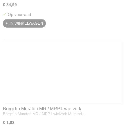
€ 84,99
✓
Op voorraad
IN WINKELWAGEN
Borgclip Muratori MR / MRP1 wielvork
Borgclip Muratori MR / MRP1 wielvork Muratori…
€ 1,82