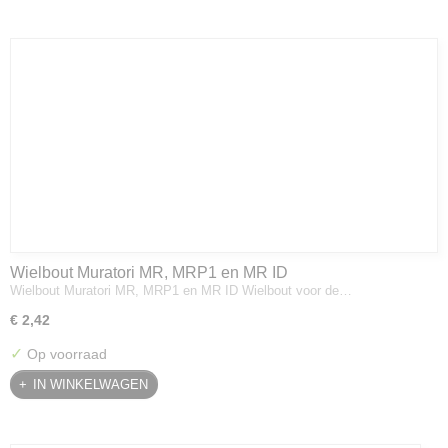
Wielbout Muratori MR, MRP1 en MR ID
Wielbout Muratori MR, MRP1 en MR ID Wielbout voor de…
€ 2,42
✓
Op voorraad
IN WINKELWAGEN