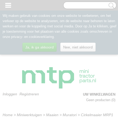
Wij maken gebruik van cookies om onze website te verbeteren, om het
verkeer op de website te analyseren, om de website naar behoren te laten
werken en voor de koppeling met social media. Door op Ja te klikken, geef
je toestemming voor het plaatsen van alle cookies zoals omschreven in
onze privacy- en cookieverklaring.
Ja, ik ga akkoord
Nee, niet akkoord
Inloggen
Registreren
UW WINKELWAGEN
Geen producten
(0)
Home
>
Miniwerktuigen
>
Maaien
>
Muratori
>
Cirkelmaaier MRP1