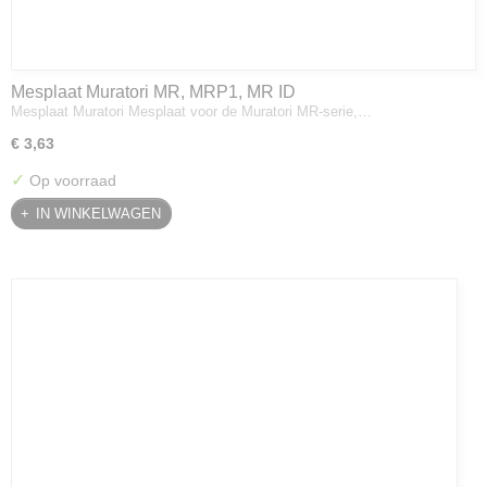
Mesplaat Muratori MR, MRP1, MR ID
Mesplaat Muratori Mesplaat voor de Muratori MR-serie,…
€ 3,63
✓
Op voorraad
IN WINKELWAGEN