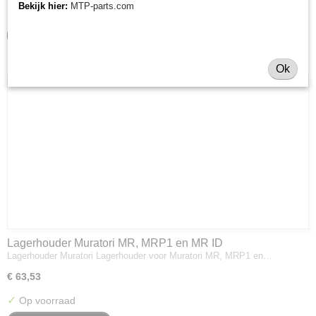
Bekijk hier:
MTP-parts.com
✓
Op voorraad
IN WINKELWAGEN
Ok
Lagerhouder Muratori MR, MRP1 en MR ID
Lagerhouder Muratori Lagerhouder voor Muratori MR, MRP1 en…
€ 63,53
✓
Op voorraad