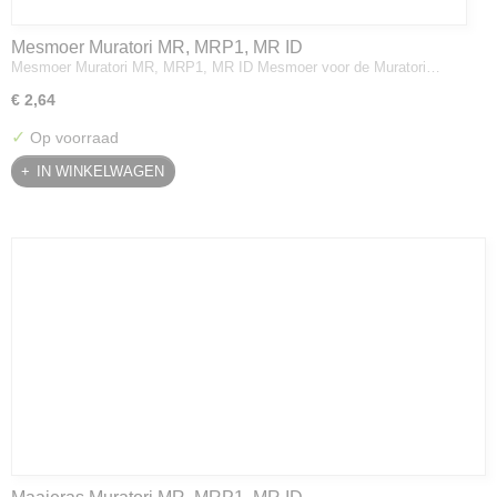
Mesmoer Muratori MR, MRP1, MR ID
Mesmoer Muratori MR, MRP1, MR ID Mesmoer voor de Muratori…
€ 2,64
✓
Op voorraad
IN WINKELWAGEN