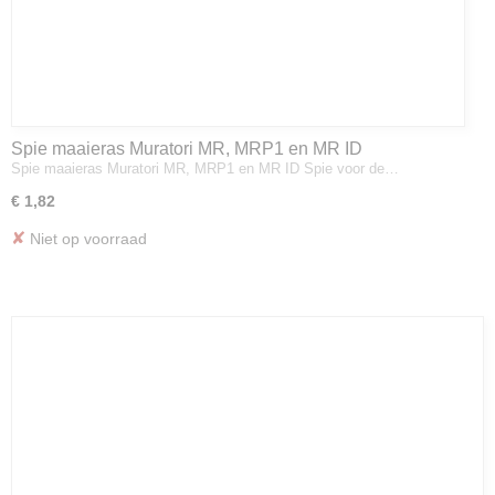
Spie maaieras Muratori MR, MRP1 en MR ID
Spie maaieras Muratori MR, MRP1 en MR ID Spie voor de…
€ 1,82
✘
Niet op voorraad