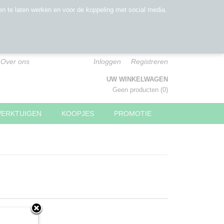
n te laten werken en voor de koppeling met social media.
Over ons
Inloggen
Registreren
UW WINKELWAGEN
Geen producten
(0)
WERKTUIGEN
KOOPJES
PROMOTIE