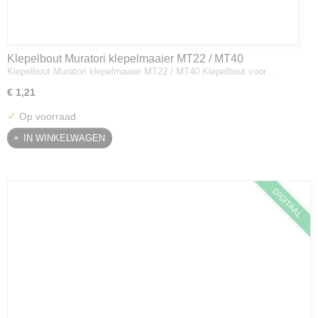
Klepelbout Muratori klepelmaaier MT22 / MT40
Klepelbout Muratori klepelmaaier MT22 / MT40 Klepelbout voor…
€ 1,21
✓
Op voorraad
IN WINKELWAGEN
DIGITAAL