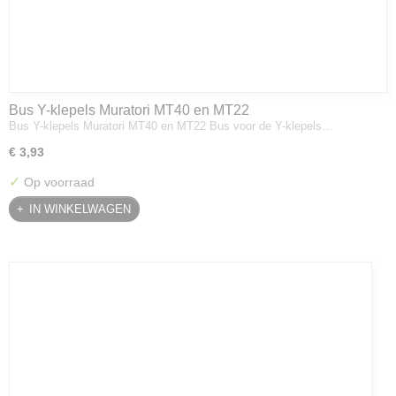
Bus Y-klepels Muratori MT40 en MT22
Bus Y-klepels Muratori MT40 en MT22 Bus voor de Y-klepels…
€ 3,93
✓
Op voorraad
IN WINKELWAGEN