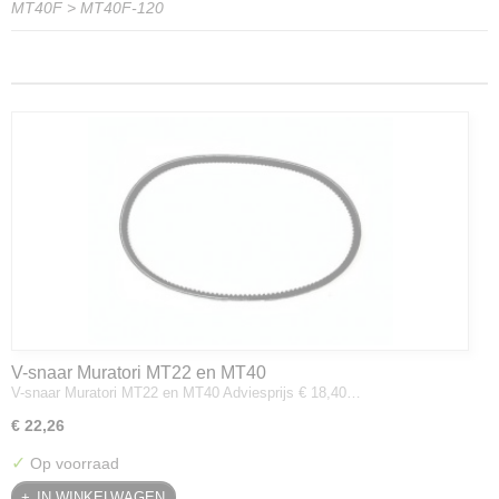
MT40F
>
MT40F-120
V-snaar Muratori MT22 en MT40
V-snaar Muratori MT22 en MT40 Adviesprijs € 18,40…
€ 22,26
✓
Op voorraad
IN WINKELWAGEN