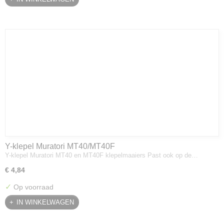
Y-klepel Muratori MT40/MT40F
Y-klepel Muratori MT40 en MT40F klepelmaaiers Past ook op de…
€ 4,84
✓
Op voorraad
IN WINKELWAGEN