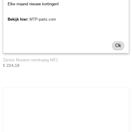
Elke maand nieuwe kortingen!
Bekijk hier:
MTP-parts.com
Ok
Zijrotor Muratori rotorkopeg ME1
€ 224,18