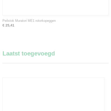
Peilstok Muratori ME1 rotorkopeggen
€ 25,41
Laatst toegevoegd