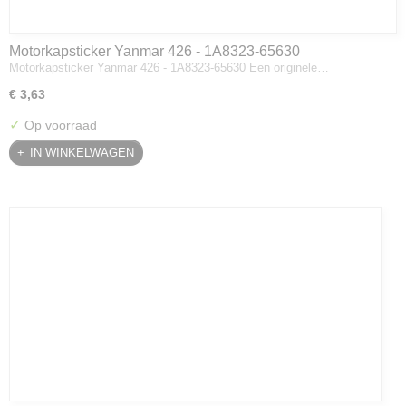
Motorkapsticker Yanmar 426 - 1A8323-65630
Motorkapsticker Yanmar 426 - 1A8323-65630 Een originele…
€ 3,63
✓
Op voorraad
IN WINKELWAGEN