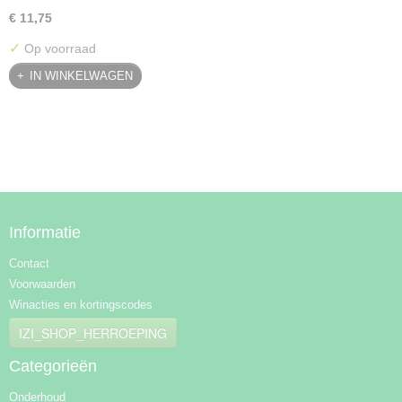
€ 11,75
✓
Op voorraad
IN WINKELWAGEN
Informatie
Contact
Voorwaarden
Winacties en kortingscodes
IZI_SHOP_HERROEPING
Categorieën
Onderhoud