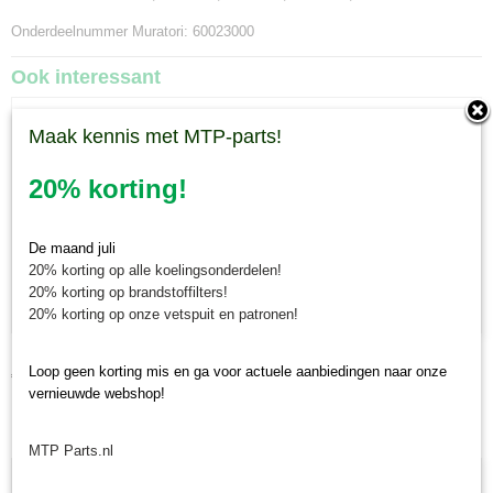
Onderdeelnummer Muratori: 60023000
Ook interessant
Maak kennis met MTP-parts!
20% korting!
De maand juli
20% korting op alle koelingsonderdelen!
20% korting op brandstoffilters!
20% korting op onze vetspuit en patronen!
Mes Muratori ME1
Loop geen korting mis en ga voor actuele aanbiedingen naar onze
€ 23,30
vernieuwde webshop!
MTP Parts.nl