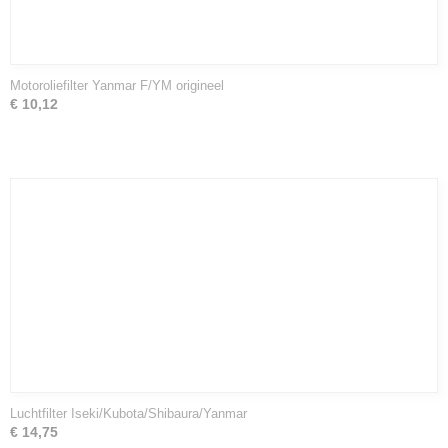
Motoroliefilter Yanmar F/YM origineel
€ 10,12
Luchtfilter Iseki/Kubota/Shibaura/Yanmar
€ 14,75