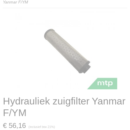
Yanmar F/YM
Hydrauliek zuigfilter Yanmar
F/YM
€ 56,16
(inclusief btw 21%)