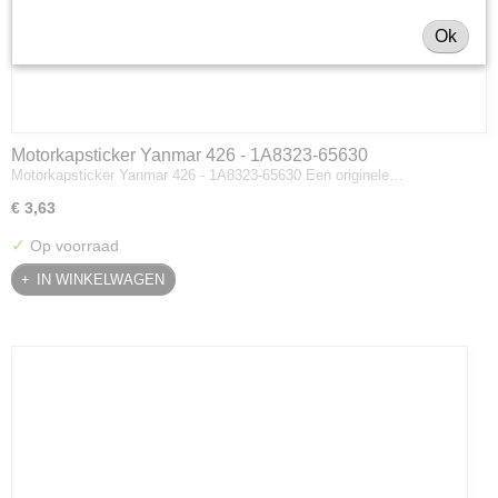
Ok
Motorkapsticker Yanmar 426 - 1A8323-65630
Motorkapsticker Yanmar 426 - 1A8323-65630 Een originele…
€ 3,63
✓
Op voorraad
IN WINKELWAGEN