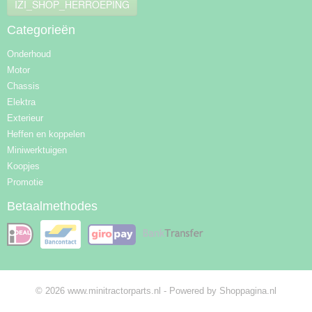
IZI_SHOP_HERROEPING
Categorieën
Onderhoud
Motor
Chassis
Elektra
Exterieur
Heffen en koppelen
Miniwerktuigen
Koopjes
Promotie
Betaalmethodes
© 2026 www.minitractorparts.nl - Powered by Shoppagina.nl