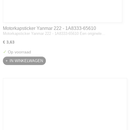
Motorkapsticker Yanmar 222 - 1A8333-65610
Motorkapsticker Yanmar 222 - 1A8333-65610 Een originele…
€ 3,63
✓
Op voorraad
IN WINKELWAGEN