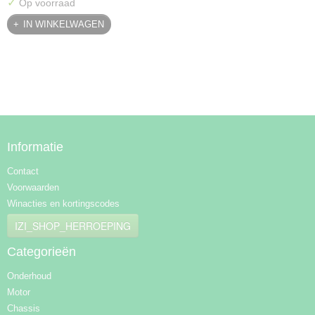
✓
Op voorraad
IN WINKELWAGEN
Informatie
Contact
Voorwaarden
Winacties en kortingscodes
IZI_SHOP_HERROEPING
Categorieën
Onderhoud
Motor
Chassis