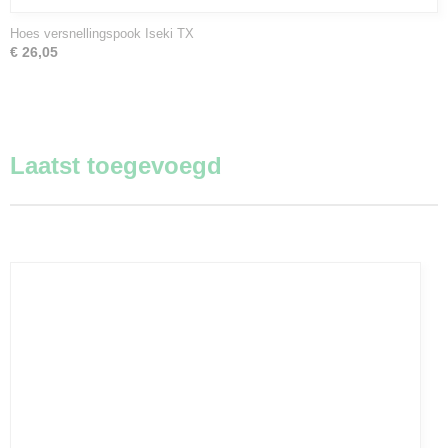
Hoes versnellingspook Iseki TX
€ 26,05
Laatst toegevoegd