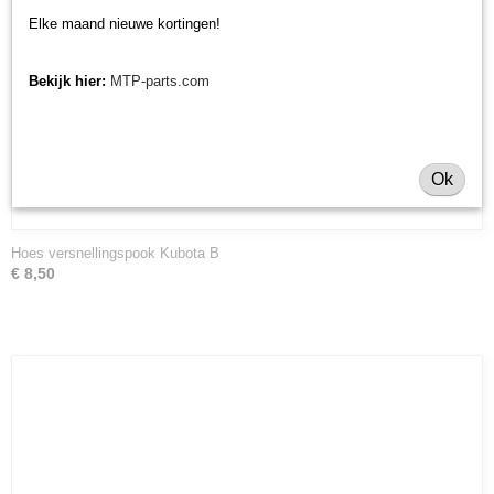
Elke maand nieuwe kortingen!
Bekijk hier:
MTP-parts.com
Ok
Hoes versnellingspook Kubota B
€ 8,50