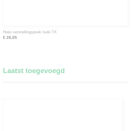
Hoes versnellingspook Iseki TX
€ 26,05
Laatst toegevoegd