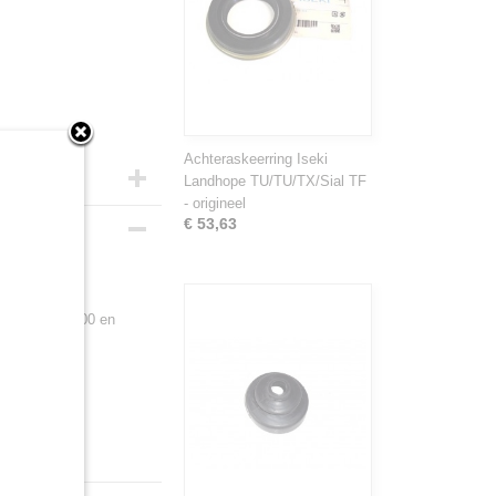
Achteraskeerring Iseki
Landhope TU/TU/TX/Sial TF
- origineel
€ 53,63
TU1400, TU1500 en