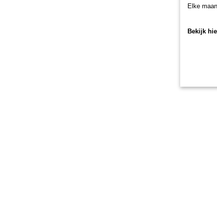
Elke maan
Bekijk hi