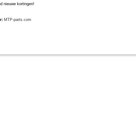
d nieuwe kortingen!
er:
MTP-parts.com