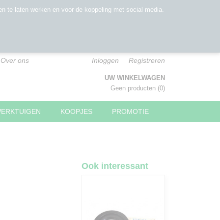
n te laten werken en voor de koppeling met social media.
Over ons
Inloggen
Registreren
UW WINKELWAGEN
Geen producten
(0)
WERKTUIGEN
KOOPJES
PROMOTIE
Ook interessant