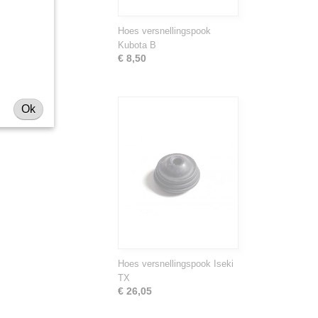
Hoes versnellingspook
Kubota B
€ 8,50
Ok
Hoes versnellingspook Iseki
TX
€ 26,05