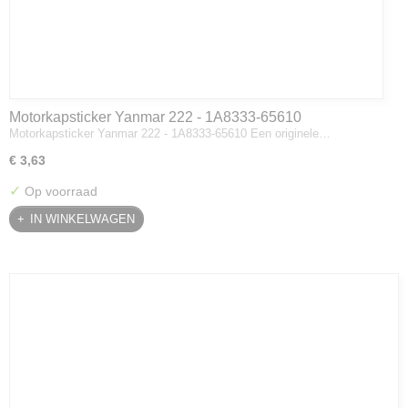
Motorkapsticker Yanmar 222 - 1A8333-65610
Motorkapsticker Yanmar 222 - 1A8333-65610 Een originele…
€ 3,63
✓
Op voorraad
IN WINKELWAGEN