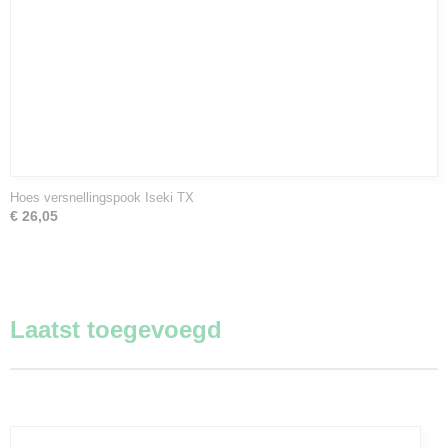
Hoes versnellingspook Iseki TX
€ 26,05
Laatst toegevoegd