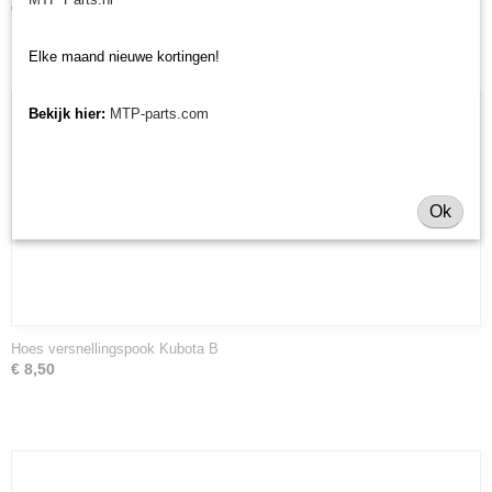
€ 53,63
Elke maand nieuwe kortingen!
Bekijk hier:
MTP-parts.com
Ok
Hoes versnellingspook Kubota B
€ 8,50