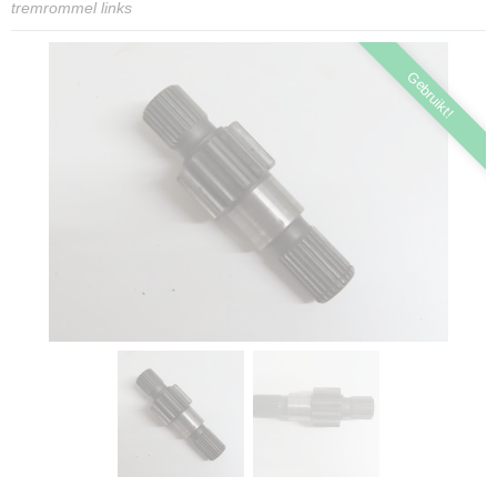
tremrommel links
Gebruikt!