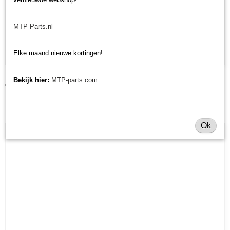
MTP Parts.nl
Elke maand nieuwe kortingen!
Remmenreiniger 500 ml
Bekijk hier:
MTP-parts.com
€ 3,62
Ok