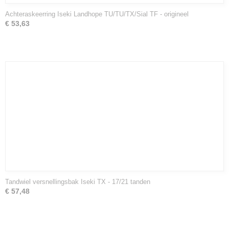
Achteraskeerring Iseki Landhope TU/TU/TX/Sial TF - origineel
€ 53,63
Tandwiel versnellingsbak Iseki TX - 17/21 tanden
€ 57,48