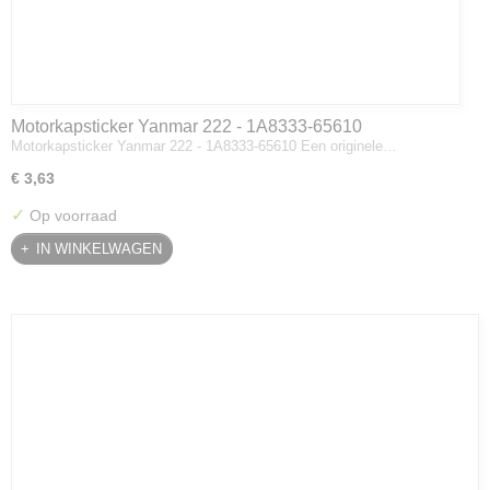
Motorkapsticker Yanmar 222 - 1A8333-65610
Motorkapsticker Yanmar 222 - 1A8333-65610 Een originele…
€ 3,63
✓
Op voorraad
IN WINKELWAGEN