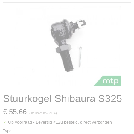
Stuurkogel Shibaura S325
€ 55,66
(inclusief btw 21%)
✓
Op voorraad
- Levertijd <12u besteld, direct verzonden
Type