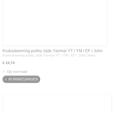
Krukaskeerring pulley zijde Yanmar YT / YM / EF / John
Krukaskeerring pulley zijde Yanmar YT / YM / EF / John Deere…
Deere - 119934-01800
€ 24,74
✓
Op voorraad
IN WINKELWAGEN