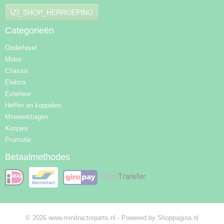
IZI_SHOP_HERROEPING
Categorieën
Onderhoud
Motor
Chassis
Elektra
Exterieur
Heffen en koppelen
Miniwerktuigen
Koopjes
Promotie
Betaalmethodes
© 2026 www.minitractorparts.nl - Powered by Shoppagina.nl