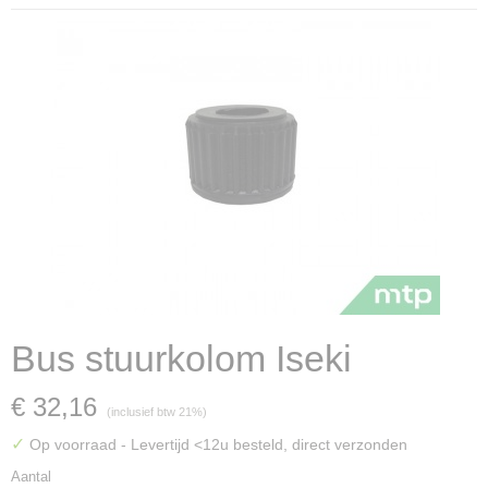
Bus stuurkolom Iseki
€ 32,16
(inclusief btw 21%)
✓
Op voorraad
- Levertijd <12u besteld, direct verzonden
Aantal