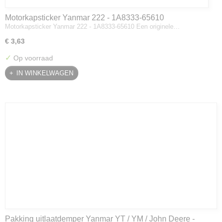
Motorkapsticker Yanmar 222 - 1A8333-65610
Motorkapsticker Yanmar 222 - 1A8333-65610 Een originele…
€ 3,63
✓
Op voorraad
IN WINKELWAGEN
Pakking uitlaatdemper Yanmar YT / YM / John Deere -