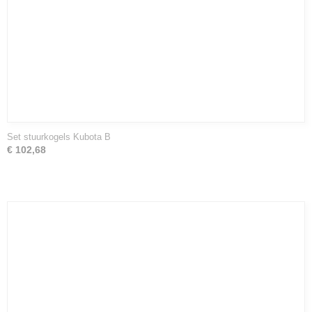
Set stuurkogels Kubota B
€ 102,68