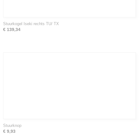
Stuurkogel Iseki rechts TU/ TX
€ 139,34
Stuurknop
€ 9,93