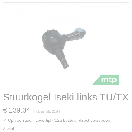
Stuurkogel Iseki links TU/TX
€ 139,34
(inclusief btw 21%)
✓
Op voorraad
- Levertijd <12u besteld, direct verzonden
Aantal