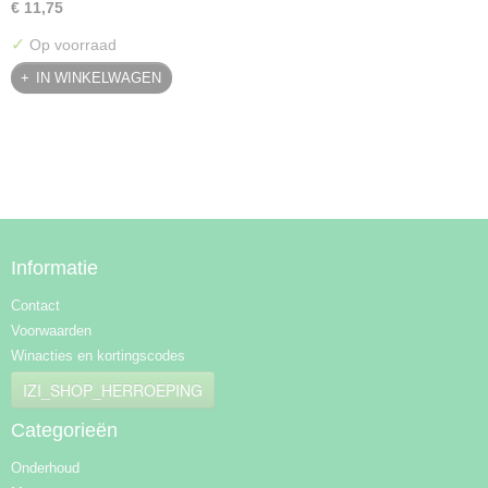
€ 11,75
✓
Op voorraad
IN WINKELWAGEN
Informatie
Contact
Voorwaarden
Winacties en kortingscodes
IZI_SHOP_HERROEPING
Categorieën
Onderhoud