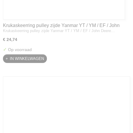
Krukaskeerring pulley zijde Yanmar YT / YM / EF / John
Krukaskeerring pulley zijde Yanmar YT / YM / EF / John Deere…
Deere - 119934-01800
€ 24,74
✓
Op voorraad
IN WINKELWAGEN