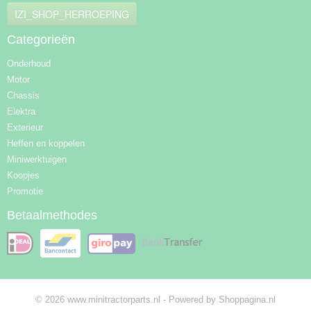
IZI_SHOP_HERROEPING
Categorieën
Onderhoud
Motor
Chassis
Elektra
Exterieur
Heffen en koppelen
Miniwerktuigen
Koopjes
Promotie
Betaalmethodes
© 2026 www.minitractorparts.nl - Powered by Shoppagina.nl