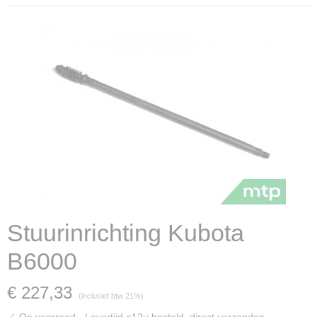
Stuurinrichting Kubota
B6000
€ 227,33
(inclusief btw 21%)
✓