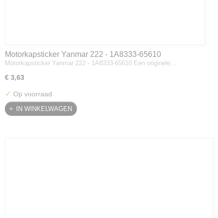
Motorkapsticker Yanmar 222 - 1A8333-65610
Motorkapsticker Yanmar 222 - 1A8333-65610 Een originele…
€ 3,63
✓
Op voorraad
IN WINKELWAGEN