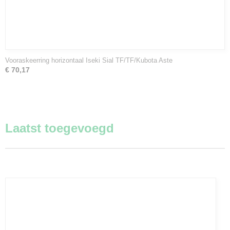
Vooraskeerring horizontaal Iseki Sial TF/TF/Kubota Aste
€ 70,17
Laatst toegevoegd