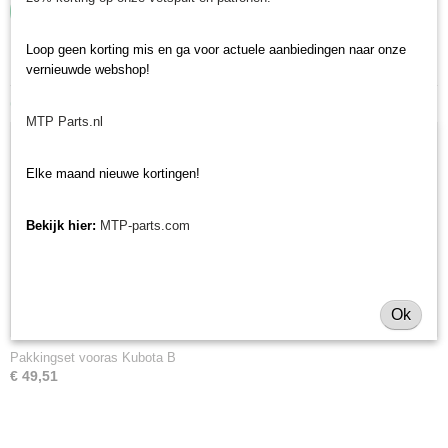
Loop geen korting mis en ga voor actuele aanbiedingen naar onze
vernieuwde webshop!
Ook interessant
MTP Parts.nl
Elke maand nieuwe kortingen!
Bekijk hier:
MTP-parts.com
Ok
Pakkingset vooras Kubota B
€ 49,51