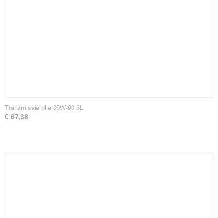
Transmissie olie 80W-90 5L
€ 67,38