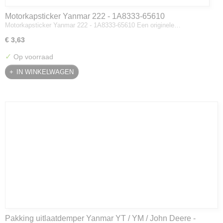
Motorkapsticker Yanmar 222 - 1A8333-65610
Motorkapsticker Yanmar 222 - 1A8333-65610 Een originele…
€ 3,63
✓
Op voorraad
IN WINKELWAGEN
Pakking uitlaatdemper Yanmar YT / YM / John Deere -