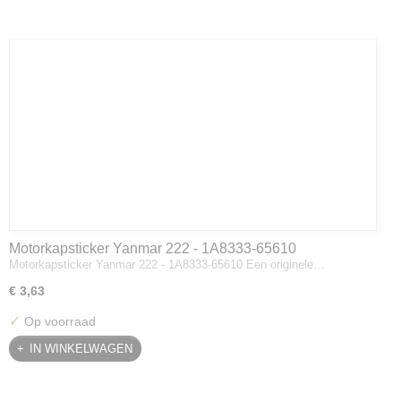
Motorkapsticker Yanmar 222 - 1A8333-65610
Motorkapsticker Yanmar 222 - 1A8333-65610 Een originele…
€ 3,63
✓
Op voorraad
IN WINKELWAGEN