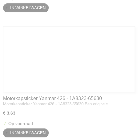
IN WINKELWAGEN
Motorkapsticker Yanmar 426 - 1A8323-65630
Motorkapsticker Yanmar 426 - 1A8323-65630 Een originele…
€ 3,63
✓
Op voorraad
IN WINKELWAGEN