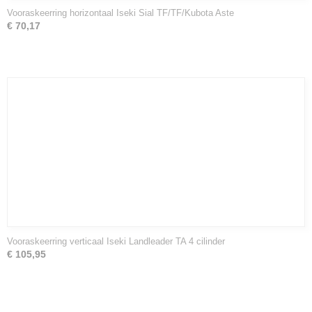
Vooraskeerring horizontaal Iseki Sial TF/TF/Kubota Aste
€ 70,17
Vooraskeerring verticaal Iseki Landleader TA 4 cilinder
€ 105,95