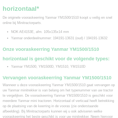
horizontaal*
De originele vooraskeerring Yanmar YM1500/1510 koopt u veilig en snel
online bij Minitractorparts.
NOK AE4153E, afm. 105x135x14 mm
Yanmar onderdeelnummer: 194191-13631 (oud) / 194191-13632
Onze vooraskeerring Yanmar YM1500/1510
horizontaal is geschikt voor de volgende types:
Yanmar YM1500, YM1500D, YM1510, YM1510D
Vervangen vooraskeerring Yanmar
YM1500/1510
Wanneer u deze vooraskeerring Yanmar YM1500/1510 gaat vervangen op
uw Yanmar minitrekker is van belang om het typenummer van uw tractor
te vergelijken. De vooraskeerring Yanmar YM1500/1510 is geschikt voor
meerdere Yanmar mini tractoren. Horizontaal of verticaal heeft betrekking
op de plaatsing van de keerring in de vooras (zie onderstaande
afbeelding). Bij Minitractorparts kunnen wij u ook adviseren welke
vooraskeerring het beste geschikt is voor uw minitrekker. Neem hiervoor