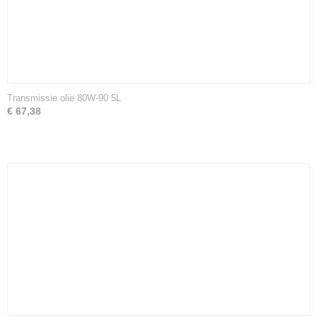
Transmissie olie 80W-90 5L
€ 67,38