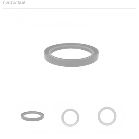
horizontaal