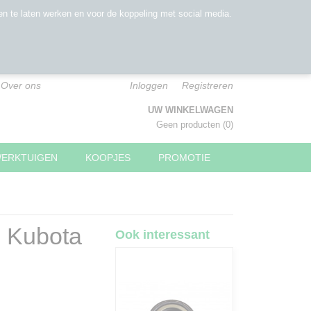
n te laten werken en voor de koppeling met social media.
Over ons
Inloggen
Registreren
UW WINKELWAGEN
Geen producten
(0)
WERKTUIGEN
KOOPJES
PROMOTIE
l Kubota
Ook interessant