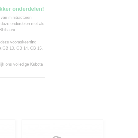
ekker onderdelen!
 van minitractoren,
 deze onderdelen met als
Shibaura.
r deze vooraskeerring
ta GB 13, GB 14, GB 15,
ijk ons volledige
Kubota