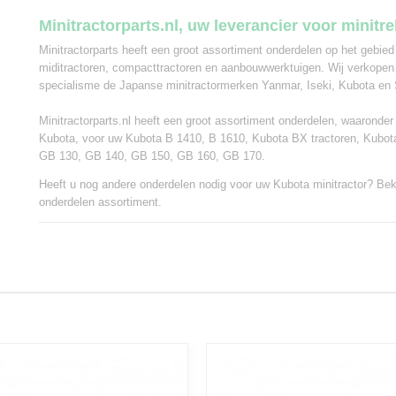
Minitractorparts.nl, uw leverancier voor minitr
Minitractorparts heeft een groot assortiment onderdelen op het gebied
miditractoren, compacttractoren en aanbouwwerktuigen. Wij verkopen
specialisme de Japanse minitractormerken Yanmar, Iseki, Kubota en 
Minitractorparts.nl heeft een groot assortiment onderdelen, waaronde
Kubota, voor uw Kubota B 1410, B 1610, Kubota BX tractoren, Kubo
GB 130, GB 140, GB 150, GB 160, GB 170.
Heeft u nog andere onderdelen nodig voor uw Kubota minitractor? Bek
onderdelen assortiment
.