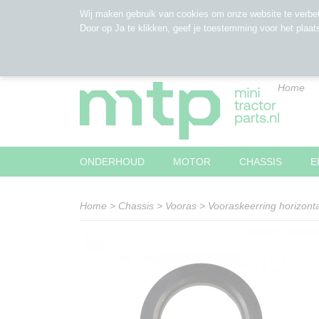
Wij maken gebruik van cookies om onze website te verbet
Door op Ja te klikken, geef je toestemming voor het plaat
Home
ONDERHOUD
MOTOR
CHASSIS
E
Home
>
Chassis
>
Vooras
>
Vooraskeerring horizont