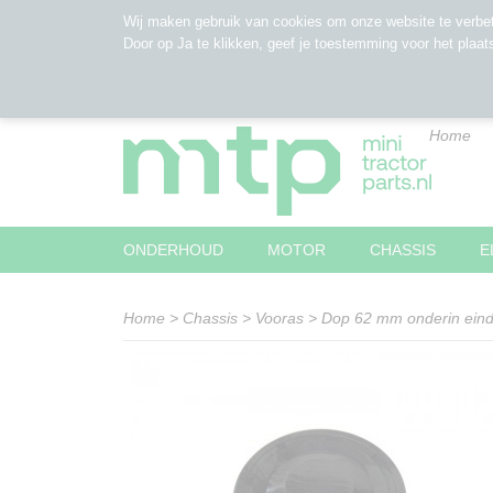
Wij maken gebruik van cookies om onze website te verbet
Door op Ja te klikken, geef je toestemming voor het plaat
Home
ONDERHOUD
MOTOR
CHASSIS
E
Home
>
Chassis
>
Vooras
>
Dop 62 mm onderin eind