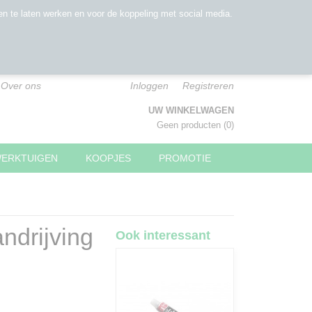
n te laten werken en voor de koppeling met social media.
Over ons
Inloggen
Registreren
UW WINKELWAGEN
Geen producten
(0)
WERKTUIGEN
KOOPJES
PROMOTIE
ndrijving
Ook interessant