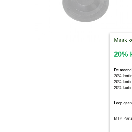
Maak k
20% k
De maand j
20% kortin
20% kortin
20% kortin
Loop geen
MTP Parts