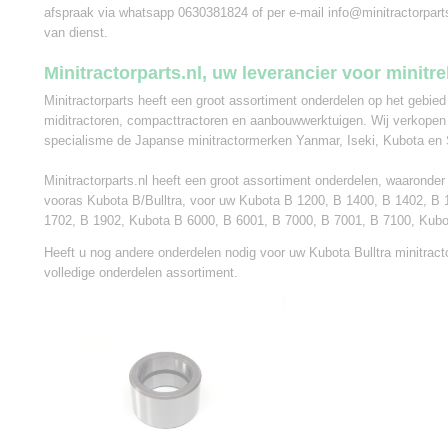
afspraak via whatsapp 0630381824 of per e-mail info@minitractorparts.
van dienst.
Minitractorparts.nl, uw leverancier voor minitr
Minitractorparts heeft een groot assortiment onderdelen op het gebied
miditractoren, compacttractoren en aanbouwwerktuigen. Wij verkopen
specialisme de Japanse minitractormerken Yanmar, Iseki, Kubota en 
Minitractorparts.nl heeft een groot assortiment onderdelen, waaronde
vooras Kubota B/Bulltra, voor uw Kubota B 1200, B 1400, B 1402, B 
1702, B 1902, Kubota B 6000, B 6001, B 7000, B 7001, B 7100, Kubot
Heeft u nog andere onderdelen nodig voor uw Kubota Bulltra minitract
volledige onderdelen assortiment.