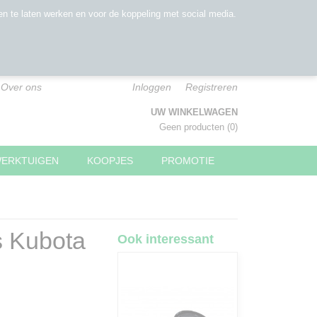
n te laten werken en voor de koppeling met social media.
Over ons
Inloggen
Registreren
UW WINKELWAGEN
Geen producten
(0)
WERKTUIGEN
KOOPJES
PROMOTIE
s Kubota
Ook interessant