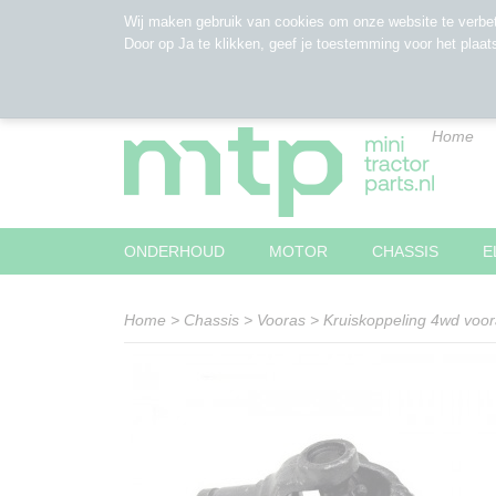
Wij maken gebruik van cookies om onze website te verbet
Door op Ja te klikken, geef je toestemming voor het plaat
Home
ONDERHOUD
MOTOR
CHASSIS
E
Home
>
Chassis
>
Vooras
>
Kruiskoppeling 4wd voor