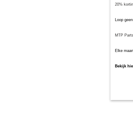
20% kortin
Loop geen
MTP Parts
Elke maan
Bekijk hi