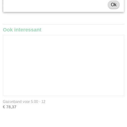
Ok
Ook interessant
Gazonband voor 5.00 - 12
€ 78,37