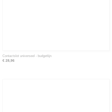
Contactslot universeel - budgetlijn
€ 28,96