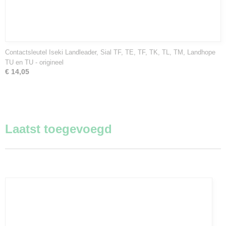
Contactsleutel Iseki Landleader, Sial TF, TE, TF, TK, TL, TM, Landhope
TU en TU - origineel
€ 14,05
Laatst toegevoegd