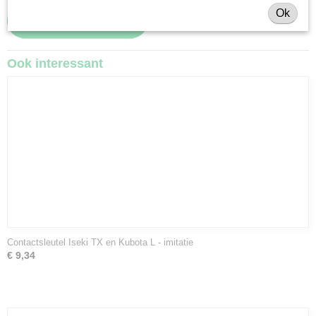
Ok
Ook interessant
Contactsleutel Iseki TX en Kubota L - imitatie
€ 9,34