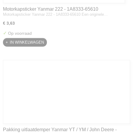
Motorkapsticker Yanmar 222 - 1A8333-65610
Motorkapsticker Yanmar 222 - 1A8333-65610 Een originele…
€ 3,63
✓
Op voorraad
IN WINKELWAGEN
Pakking uitlaatdemper Yanmar YT / YM / John Deere -