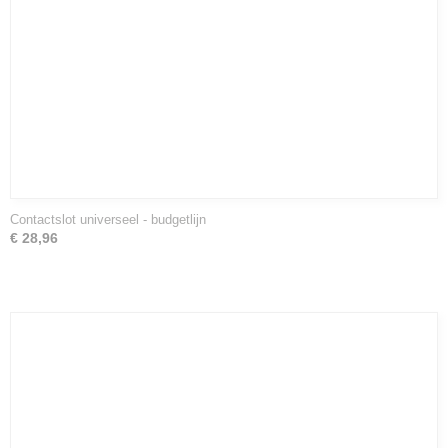
Contactslot universeel - budgetlijn
€ 28,96