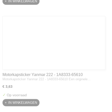
IN WINKELWAGEN
Motorkapsticker Yanmar 222 - 1A8333-65610
Motorkapsticker Yanmar 222 - 1A8333-65610 Een originele…
€ 3,63
✓
Op voorraad
IN WINKELWAGEN