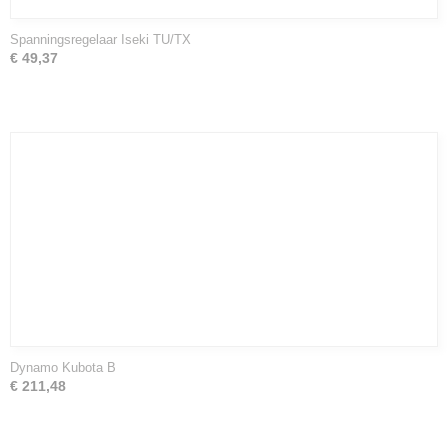
Spanningsregelaar Iseki TU/TX
€ 49,37
Dynamo Kubota B
€ 211,48