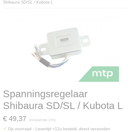
Shibaura SD/SL / Kubota L
Spanningsregelaar
Shibaura SD/SL / Kubota L
€ 49,37
(inclusief btw 21%)
✓
Op voorraad
- Levertijd <12u besteld, direct verzonden