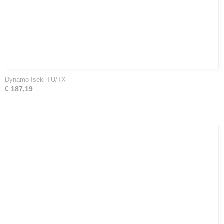
Dynamo Iseki TU/TX
€ 187,19