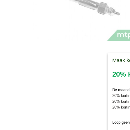
Maak k
20% k
De maand j
20% kortin
20% kortin
20% kortin
Loop geen