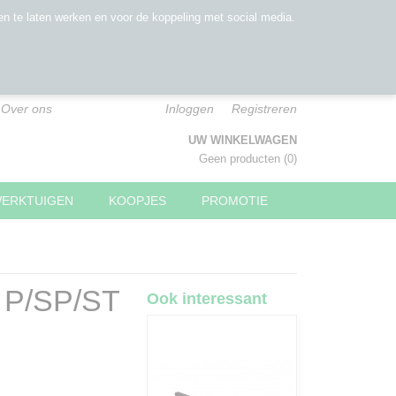
n te laten werken en voor de koppeling met social media.
Over ons
Inloggen
Registreren
UW WINKELWAGEN
Geen producten
(0)
WERKTUIGEN
KOOPJES
PROMOTIE
a P/SP/ST
Ook interessant