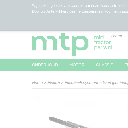
Wij maken gebruik van cookies om onze website te verbet
Door op Ja te klikken, geef je toestemming voor het plaat
Home
ONDERHOUD
MOTOR
CHASSIS
E
Home
>
Elektra
>
Elektrisch systeem
>
Snel gloeibou