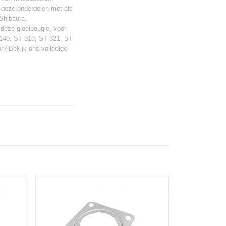
 deze onderdelen met als
Shibaura.
 deze gloeibougie, voor
140, ST 318, ST 321, ST
r? Bekijk ons volledige