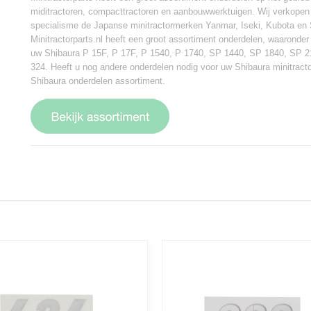
miditractoren, compacttractoren en aanbouwwerktuigen. Wij verkopen
specialisme de Japanse minitractormerken Yanmar, Iseki, Kubota en 
Minitractorparts.nl heeft een groot assortiment onderdelen, waaronder
uw Shibaura P 15F, P 17F, P 1540, P 1740, SP 1440, SP 1840, SP 2
324. Heeft u nog andere onderdelen nodig voor uw Shibaura minitracto
Shibaura onderdelen assortiment.