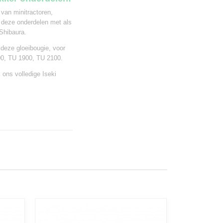
 van minitractoren,
 deze onderdelen met als
Shibaura.
 deze gloeibougie, voor
00, TU 1900, TU 2100.
 ons volledige Iseki