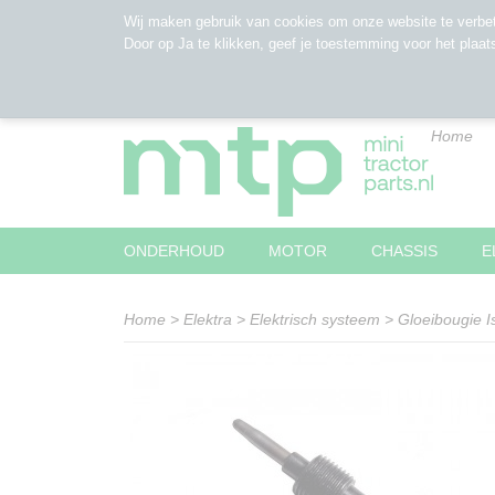
Wij maken gebruik van cookies om onze website te verbet
Door op Ja te klikken, geef je toestemming voor het plaat
Home
ONDERHOUD
MOTOR
CHASSIS
E
Home
>
Elektra
>
Elektrisch systeem
>
Gloeibougie Is