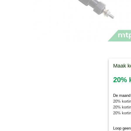
Maak k
20% k
De maand j
20% kortin
20% kortin
20% kortin
Loop geen