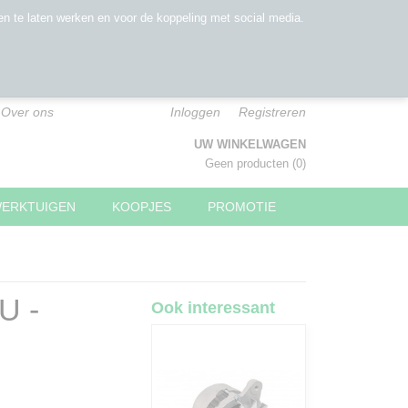
n te laten werken en voor de koppeling met social media.
Over ons
Inloggen
Registreren
UW WINKELWAGEN
Geen producten
(0)
WERKTUIGEN
KOOPJES
PROMOTIE
U -
Ook interessant