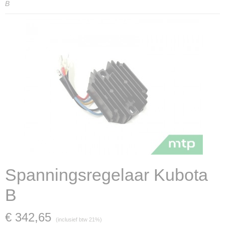
B
Spanningsregelaar Kubota
B
€ 342,65
(inclusief btw 21%)