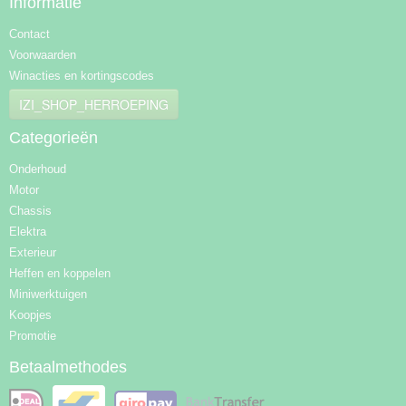
Informatie
Contact
Voorwaarden
Winacties en kortingscodes
IZI_SHOP_HERROEPING
Categorieën
Onderhoud
Motor
Chassis
Elektra
Exterieur
Heffen en koppelen
Miniwerktuigen
Koopjes
Promotie
Betaalmethodes