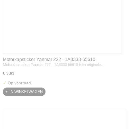
Motorkapsticker Yanmar 222 - 1A8333-65610
Motorkapsticker Yanmar 222 - 1A8333-65610 Een originele…
€ 3,63
✓
Op voorraad
IN WINKELWAGEN