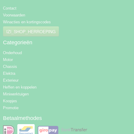
Contact
Voorwaarden
Winacties en kortingscodes
IZI_SHOP_HERROEPING
Categorieën
Onderhoud
Motor
Chassis
Elektra
Exterieur
Heffen en koppelen
Miniwerktuigen
Koopjes
Promotie
Betaalmethodes