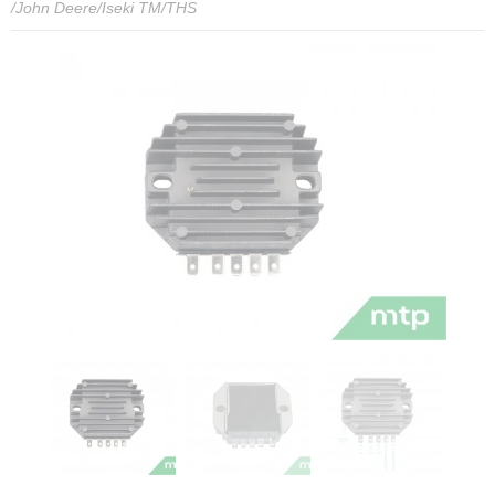
/John Deere/Iseki TM/THS