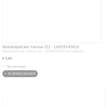
Motorkapsticker Yanmar 222 - 1A8333-65610
Motorkapsticker Yanmar 222 - 1A8333-65610 Een originele…
€ 3,63
✓
Op voorraad
IN WINKELWAGEN