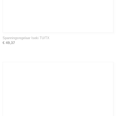
Spanningsregelaar Iseki TU/TX
€ 49,37