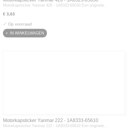
Motorkapsticker Yanmar 426 - 1A8323-65630 Een originele…
€ 3,63
✓
Op voorraad
IN WINKELWAGEN
Motorkapsticker Yanmar 222 - 1A8333-65610
Motorkapsticker Yanmar 222 - 1A8333-65610 Een originele…