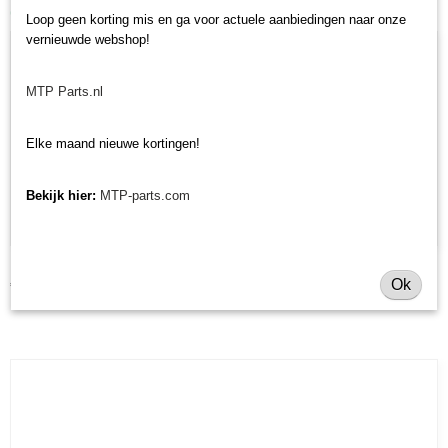
Ook interessant
Loop geen korting mis en ga voor actuele aanbiedingen naar onze
vernieuwde webshop!
MTP Parts.nl
Elke maand nieuwe kortingen!
Bekijk hier:
MTP-parts.com
Dynamo Iseki TU/TX
Ok
€ 187,19