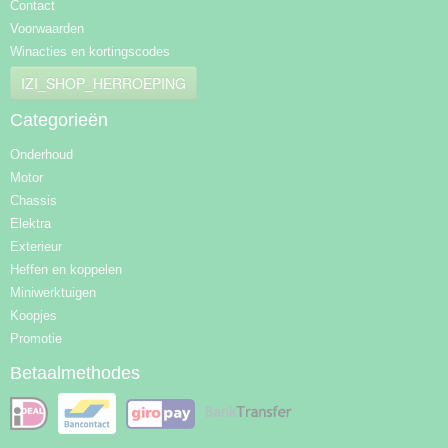
Contact
Voorwaarden
Winacties en kortingscodes
IZI_SHOP_HERROEPING
Categorieën
Onderhoud
Motor
Chassis
Elektra
Exterieur
Heffen en koppelen
Miniwerktuigen
Koopjes
Promotie
Betaalmethodes