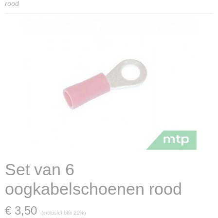
rood
Set van 6
oogkabelschoenen rood
€ 3,50
(inclusief btw 21%)