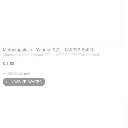
Motorkapsticker Yanmar 222 - 1A8333-65610
Motorkapsticker Yanmar 222 - 1A8333-65610 Een originele…
€ 3,63
✓
Op voorraad
IN WINKELWAGEN