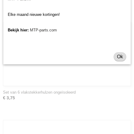
Elke maand nieuwe kortingen!
Bekijk hier:
MTP-parts.com
Ok
Set van 6 vlakstekkerhulzen ongeïsoleerd
€ 3,75