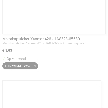
Motorkapsticker Yanmar 426 - 1A8323-65630
Motorkapsticker Yanmar 426 - 1A8323-65630 Een originele…
€ 3,63
✓
Op voorraad
IN WINKELWAGEN