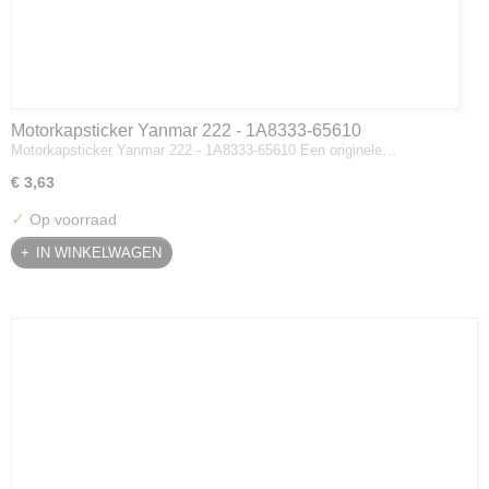
Motorkapsticker Yanmar 222 - 1A8333-65610
Motorkapsticker Yanmar 222 - 1A8333-65610 Een originele…
€ 3,63
✓
Op voorraad
IN WINKELWAGEN