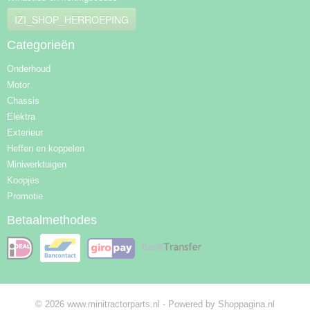
IZI_SHOP_HERROEPING
Categorieën
Onderhoud
Motor
Chassis
Elektra
Exterieur
Heffen en koppelen
Miniwerktuigen
Koopjes
Promotie
Betaalmethodes
© 2026 www.minitractorparts.nl - Powered by Shoppagina.nl