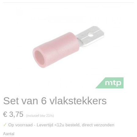
Set van 6 vlakstekkers
€ 3,75
(inclusief btw 21%)
✓
Op voorraad
- Levertijd <12u besteld, direct verzonden
Aantal