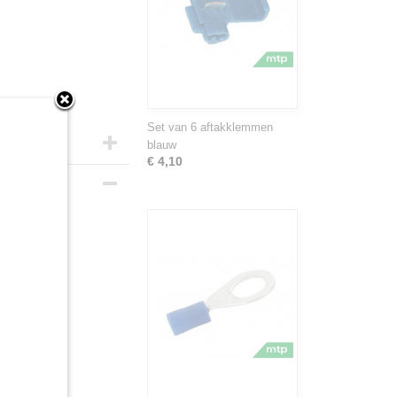
Set van 6 aftakklemmen
blauw
€ 4,10