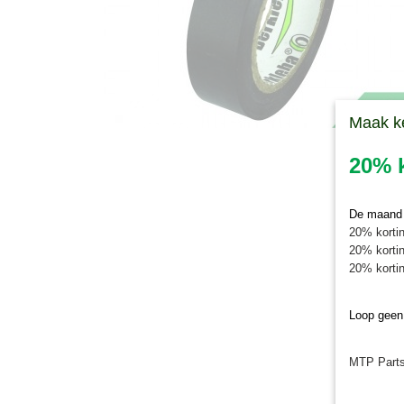
Maak k
20% k
De maand j
20% kortin
20% kortin
20% kortin
Loop geen
MTP Parts