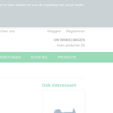
n te laten werken en voor de koppeling met social media.
Over ons
Inloggen
Registreren
UW WINKELWAGEN
Geen producten
(0)
WERKTUIGEN
KOOPJES
PROMOTIE
Ook interessant