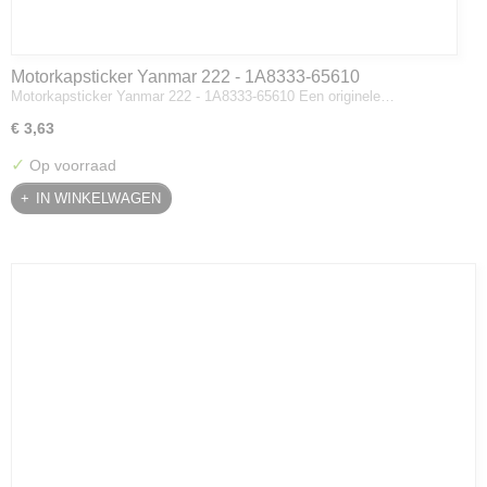
Motorkapsticker Yanmar 222 - 1A8333-65610
Motorkapsticker Yanmar 222 - 1A8333-65610 Een originele…
€ 3,63
✓
Op voorraad
IN WINKELWAGEN