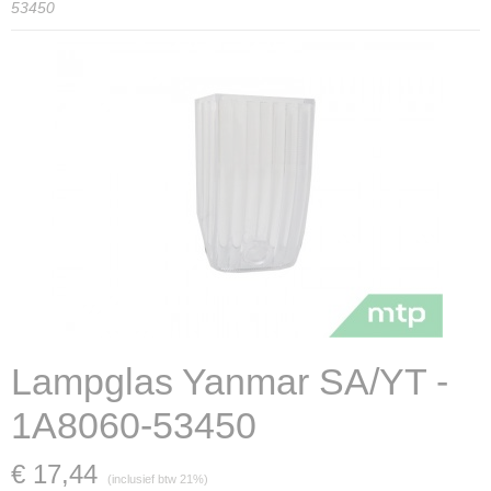
53450
Lampglas Yanmar SA/YT -
1A8060-53450
€ 17,44
(inclusief btw 21%)