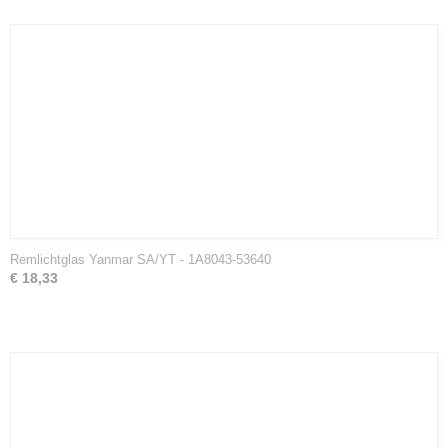
Remlichtglas Yanmar SA/YT - 1A8043-53640
€ 18,33